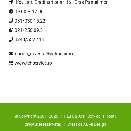
Ilfov , str. Gradinarilor nr. 16 , Oras Pantelimon
09:00 – 17:00
031/030.15.22
021/256.09.51
0744/552.415
marian_roventa@yahoo.com
www.tehservice.ro
© Copyright 2001-
2026 | T.E.H. 2001 - Service | Toate
drepturile rezervate. | Creat de
ALMI Design