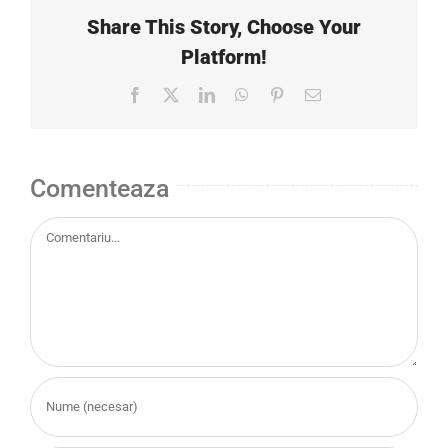
Share This Story, Choose Your
Platform!
Facebook
Twitter
LinkedIn
WhatsApp
Pinterest
E-
mail:
Comenteaza
Comment